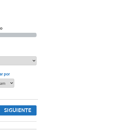
ho
ar por
SIGUIENTE