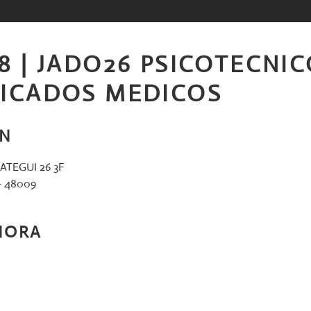
8 | JADO26 PSICOTECNIC
FICADOS MEDICOS
ÓN
ATEGUI 26 3F
– 48009
HORA