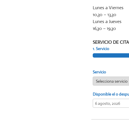
Lunes a Viernes
10,30 – 13,30
Lunes a Jueves
16,30 – 19,30
SERVICIO DE CITA
1. Servicio
Servicio
Disponible el o desp