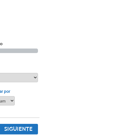
ho
ar por
SIGUIENTE