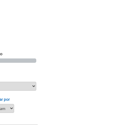
ho
ar por