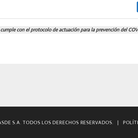
cumple con el protocolo de actuación para la prevención del COV
ASDE S.A. TODOS LOS DERECHOS RESERVADOS.
|
POLÍT